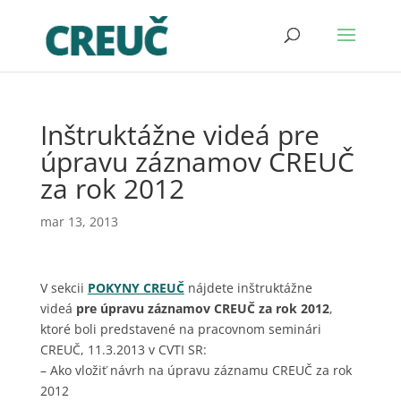
Inštruktážne videá pre
úpravu záznamov CREUČ
za rok 2012
mar 13, 2013
V sekcii
POKYNY CREUČ
nájdete inštruktážne
videá
pre úpravu záznamov CREUČ za rok 2012
,
ktoré boli predstavené na pracovnom seminári
CREUČ, 11.3.2013 v CVTI SR:
– Ako vložiť návrh na úpravu záznamu CREUČ za rok
2012