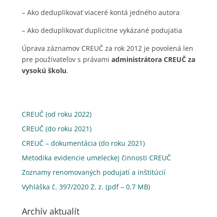
– Ako deduplikovať viaceré kontá jedného autora
– Ako deduplikovať duplicitne vykázané podujatia
Úprava záznamov CREUČ za rok 2012 je povolená len
pre používateľov s právami
administrátora CREUČ za
vysokú školu
.
CREUČ (od roku 2022)
CREUČ (do roku 2021)
CREUČ – dokumentácia (do roku 2021)
Metodika evidencie umeleckej činnosti CREUČ
Zoznamy renomovaných podujatí a inštitúcií
Vyhláška č. 397/2020 Z. z. (pdf – 0,7 MB)
Archív aktualít