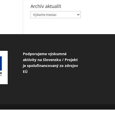
Archív aktualít
Archív
aktualít
Podporujeme výskumné
aktivity na Slovensku / Projekt
je spolufinancovaný zo zdrojov
EÚ