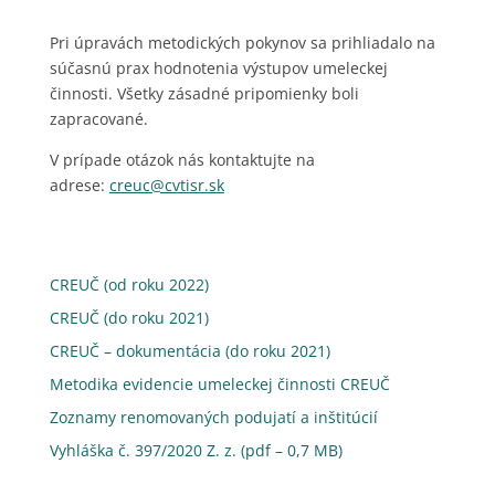
Pri úpravách metodických pokynov sa prihliadalo na
súčasnú prax hodnotenia výstupov umeleckej
činnosti. Všetky zásadné pripomienky boli
zapracované.
V prípade otázok nás kontaktujte na
adrese:
creuc@cvtisr.sk
CREUČ (od roku 2022)
CREUČ (do roku 2021)
CREUČ – dokumentácia (do roku 2021)
Metodika evidencie umeleckej činnosti CREUČ
Zoznamy renomovaných podujatí a inštitúcií
Vyhláška č. 397/2020 Z. z. (pdf – 0,7 MB)