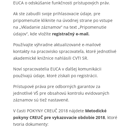
EUCA o odskúšanie funkčnosti prístupových práv.
Ak ste zabudli svoje prihlasovacie údaje, pre
pripomenutie kliknite na úvodnej strane po vstupe
na „Vkladanie záznamov“ na text „Pripomenutie
údajov“, kde vložíte
registračný e-mail.
Používajte výhradne aktualizované e-mailové
kontakty na pracovisko spracovateľa, ktoré jednotlivé
akademické knižnice nahlásili CVTI SR.
Noví spracovatelia EUCA v ďalšej komunikácii
používajú údaje, ktoré získali po registrácii.
Prístupové práva pre odborných garantov za
jednotlivé VŠ pre obsahovú kontrolu evidovaných
záznamov sú tiež nastavené.
V časti POKYNY CREUČ 2018 nájdete
Metodické
pokyny CREUČ pre vykazovacie obdobie 2018
, ktoré
tvoria dokumenty: