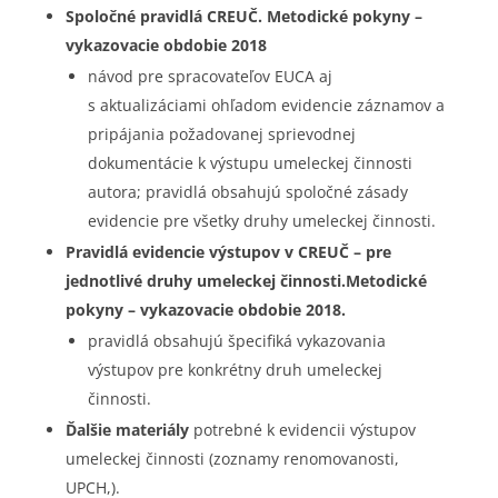
Spoločné pravidlá CREUČ. Metodické pokyny –
vykazovacie obdobie 2018
návod pre spracovateľov EUCA aj
s aktualizáciami ohľadom evidencie záznamov a
pripájania požadovanej sprievodnej
dokumentácie k výstupu umeleckej činnosti
autora; pravidlá obsahujú spoločné zásady
evidencie pre všetky druhy umeleckej činnosti.
Pravidlá evidencie výstupov v CREUČ – pre
jednotlivé druhy umeleckej činnosti.
Metodické
pokyny – vykazovacie obdobie 2018.
pravidlá obsahujú špecifiká vykazovania
výstupov pre konkrétny druh umeleckej
činnosti.
Ďalšie materiály
potrebné k evidencii výstupov
umeleckej činnosti (zoznamy renomovanosti,
UPCH,).