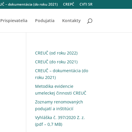
Č – dokumentácia (do roku 2021)
CREPČ
CVTI SR
Prispievatelia
Podujatia
Kontakty
CREUČ (od roku 2022)
CREUČ (do roku 2021)
CREUČ – dokumentácia (do
roku 2021)
Metodika evidencie
umeleckej činnosti CREUČ
Zoznamy renomovaných
podujatí a inštitúcií
Vyhláška č. 397/2020 Z. z.
(pdf – 0,7 MB)