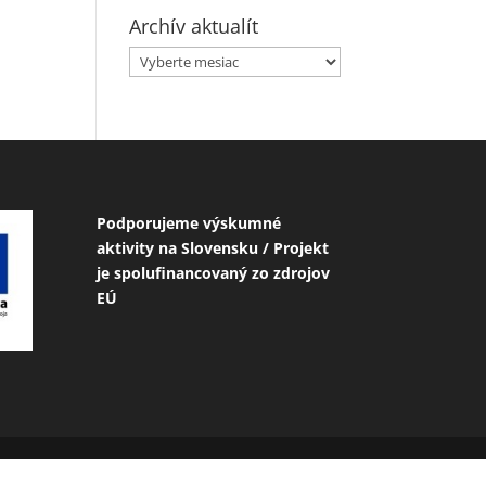
Archív aktualít
Archív
aktualít
Podporujeme výskumné
aktivity na Slovensku / Projekt
je spolufinancovaný zo zdrojov
EÚ