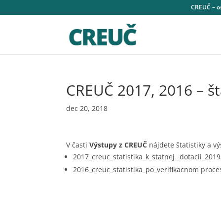
CREUČ – os
CREUČ 2017, 2016 – šta
dec 20, 2018
V časti
Výstupy z CREUČ
nájdete štatistiky a 
2017_creuc_statistika_k_statnej _dotacii_2019
2016_creuc_statistika_po_verifikacnom proce