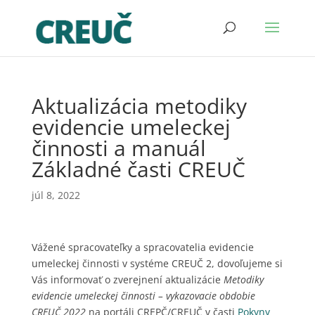
Aktualizácia metodiky
evidencie umeleckej
činnosti a manuál
Základné časti CREUČ
júl 8, 2022
Vážené spracovateľky a spracovatelia evidencie
umeleckej činnosti v systéme CREUČ 2, dovoľujeme si
Vás informovať o zverejnení aktualizácie
Metodiky
evidencie umeleckej činnosti – vykazovacie obdobie
CREUČ 2022
na portáli CREPČ/CREUČ v časti
Pokyny