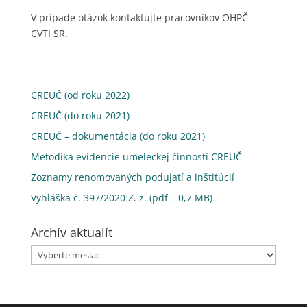
V prípade otázok kontaktujte pracovníkov OHPČ –
CVTI SR.
CREUČ (od roku 2022)
CREUČ (do roku 2021)
CREUČ – dokumentácia (do roku 2021)
Metodika evidencie umeleckej činnosti CREUČ
Zoznamy renomovaných podujatí a inštitúcií
Vyhláška č. 397/2020 Z. z. (pdf – 0,7 MB)
Archív aktualít
Archív
aktualít