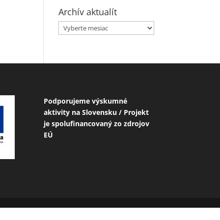
Archív aktualít
Archív
aktualít
Podporujeme výskumné
aktivity na Slovensku / Projekt
je spolufinancovaný zo zdrojov
EÚ