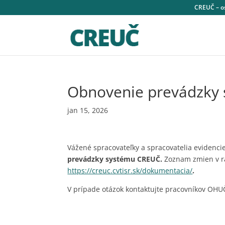
CREUČ – os
Obnovenie prevádzky
jan 15, 2026
Vážené spracovateľky a spracovatelia evidenci
prevádzky systému CREUČ.
Zoznam zmien v rá
https://creuc.cvtisr.sk/dokumentacia/
.
V prípade otázok kontaktujte pracovníkov OHU