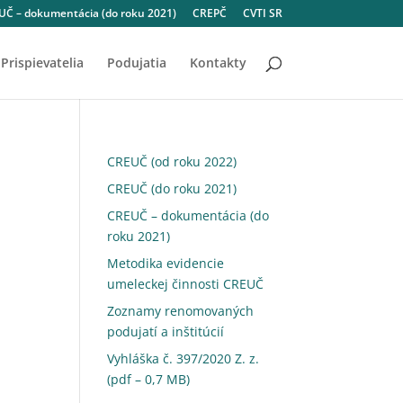
Č – dokumentácia (do roku 2021)
CREPČ
CVTI SR
Prispievatelia
Podujatia
Kontakty
CREUČ (od roku 2022)
CREUČ (do roku 2021)
CREUČ – dokumentácia (do
roku 2021)
Metodika evidencie
umeleckej činnosti CREUČ
Zoznamy renomovaných
podujatí a inštitúcií
Vyhláška č. 397/2020 Z. z.
(pdf – 0,7 MB)