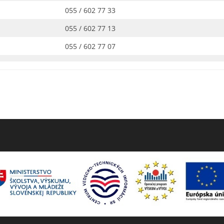
055 / 602 77 33
055 / 602 77 13
055 / 602 77 07