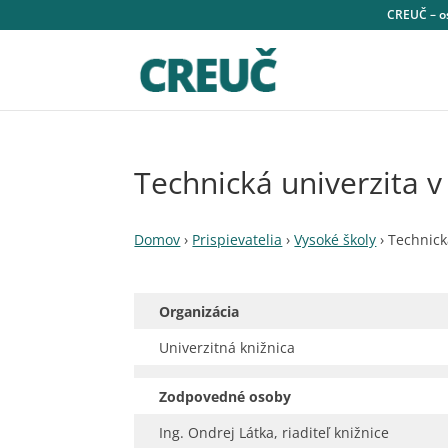
CREUČ – os
Technická univerzita v
Domov
›
Prispievatelia
›
Vysoké školy
›
Technická
Organizácia
Univerzitná knižnica
Zodpovedné osoby
Ing. Ondrej Látka, riaditeľ knižnice