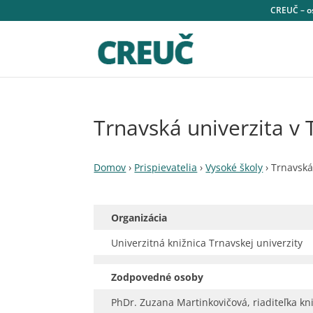
CREUČ – os
Trnavská univerzita v 
Domov
›
Prispievatelia
›
Vysoké školy
›
Trnavská 
Organizácia
Univerzitná knižnica Trnavskej univerzity
Zodpovedné osoby
PhDr. Zuzana Martinkovičová, riaditeľka kn