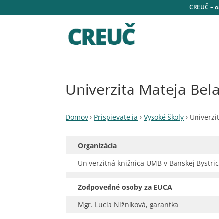
CREUČ – os
Univerzita Mateja Bela
Domov
›
Prispievatelia
›
Vysoké školy
›
Univerzit
Organizácia
Univerzitná knižnica UMB v Banskej Bystric
Zodpovedné osoby za EUCA
Mgr. Lucia Nižníková, garantka